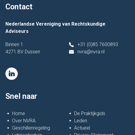
Contact
Nederlandse Vereniging van Rechtskundige
Adviseurs
Binnen 1
+31 (0)85 7600893
4271 BV Dussen
nvra@nvra.nl
Snel naar
Home
De Praktijkgids
Over NVRA
Leden
Geschillenregeling
Actueel