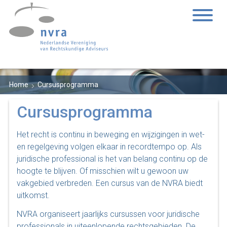
Home
Cursusprogramma
Cursusprogramma
Het recht is continu in beweging en wijzigingen in wet-
en regelgeving volgen elkaar in recordtempo op. Als
juridische professional is het van belang continu op de
hoogte te blijven. Of misschien wilt u gewoon uw
vakgebied verbreden. Een cursus van de NVRA biedt
uitkomst.
NVRA organiseert jaarlijks cursussen voor juridische
professionals in uiteenlopende rechtsgebieden. De