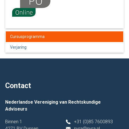
Cursusprogramma
Verjaring
Contact
Nederlandse Vereniging van Rechtskundige
Adviseurs
Binnen 1
+31 (0)85 7600893
4271 BV Dussen
nvra@nvra.nl