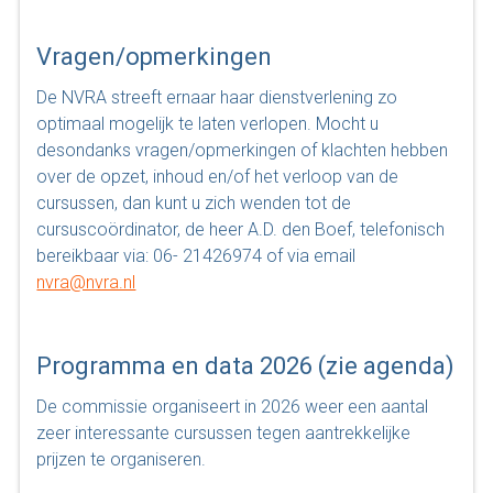
Vragen/opmerkingen
De NVRA streeft ernaar haar dienstverlening zo
optimaal mogelijk te laten verlopen. Mocht u
desondanks vragen/opmerkingen of klachten hebben
over de opzet, inhoud en/of het verloop van de
cursussen, dan kunt u zich wenden tot de
cursuscoördinator, de heer A.D. den Boef, telefonisch
bereikbaar via: 06- 21426974 of via email
nvra@nvra.nl
Programma en data 2026 (zie agenda)
De commissie organiseert in 2026 weer een aantal
zeer interessante cursussen tegen aantrekkelijke
prijzen te organiseren.