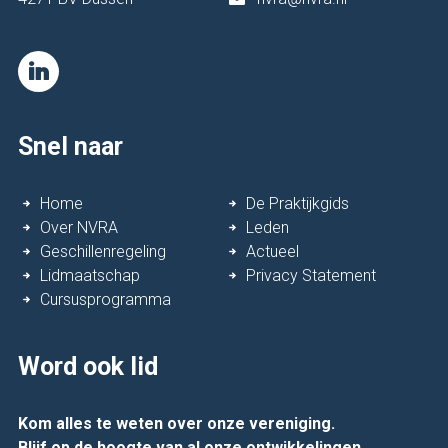
Snel naar
Home
De Praktijkgids
Over NVRA
Leden
Geschillenregeling
Actueel
Lidmaatschap
Privacy Statement
Cursusprogramma
Word ook lid
Kom alles te weten over onze vereniging.
Blijf op de hoogte van al onze ontwikkelingen