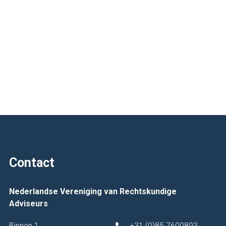
Contact
Nederlandse Vereniging van Rechtskundige
Adviseurs
Binnen 1
+31 (0)85 7600893