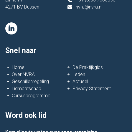
4271 BV Dussen
nvra@nvra.nl
Snel naar
Home
De Praktijkgids
Over NVRA
Leden
Geschillenregeling
Actueel
Lidmaatschap
Privacy Statement
Cursusprogramma
Word ook lid