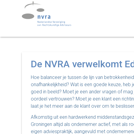
De NVRA verwelkomt Ed 
Hoe balanceer je tussen de lijn van betrokkenheid
onafhankelijkheid? Wat is een goede keuze, heb je
goed in beeld? Moet je een ander vragen of mag 
oordeel vertrouwen? Moet je een klant een richti
laat je het meer aan de klant over om te beslisse
Afkomstig uit een hardwerkend middenstandsgezi
Groningen altijd als ondernemer actief, met als r
eigen adviespraktijk, aangevuld met ondernemend