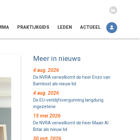
MMA
PRAKTIJKGIDS
LEDEN
ACTUEEL
Meer in nieuws
4 aug. 2026
De NVRA verwelkomt de heer Enzo van
Bambost als nieuw lid
4 aug. 2026
De EU-verblijfsvergunning langdurig
ingezetene
15 mei 2026
De NVRA verwelkomt de heer Maan Al
Bitar als nieuw lid
30 mrt. 2026