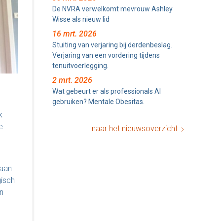
De NVRA verwelkomt mevrouw Ashley
Wisse als nieuw lid
16 mrt. 2026
Stuiting van verjaring bij derdenbeslag.
Verjaring van een vordering tijdens
tenuitvoerlegging.
2 mrt. 2026
Wat gebeurt er als professionals AI
gebruiken? Mentale Obesitas.
k
e
naar het nieuwsoverzicht
 aan
gisch
n