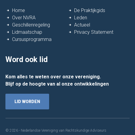
Home
De Praktijkgids
Over NVRA
Leden
Geschillenregeling
Actueel
Lidmaatschap
Privacy Statement
Cursusprogramma
Word ook lid
Kom alles te weten over onze vereniging.
Blijf op de hoogte van al onze ontwikkelingen
LID WORDEN
© 2026 - Nederlandse Vereniging van Rechtskundige Adviseurs