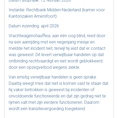
Datum uitspraak: 12 februari 2026
Instantie: Rechtbank Midden-Nederland (kamer voor
Kantonzaken Amersfoort)
Datum inzending: april 2026
Vrachtwagenchauffeur, aan één oog blind, reed door
na een aanrijding met een negenjarig meisje en
meldde het incident niet, terwijl hij wist dat er contact
was geweest. Dit levert verwijtbaar handelen op dat
ontbinding rechtvaardigt en niet wordt geblokkeerd
door een opzegverbod wegens ziekte.
Van ernstig verwijtbaar handelen is geen sprake.
Daarbij weegt mee dat niet is komen vast te staan dat
hij vaker betrokken is geweest bij incidenten of
onvoldoende functioneerde en dat zijn gedrag niet te
rijmen valt met zijn eerdere functioneren. Daarom
wordt een transitievergoeding toegekend.