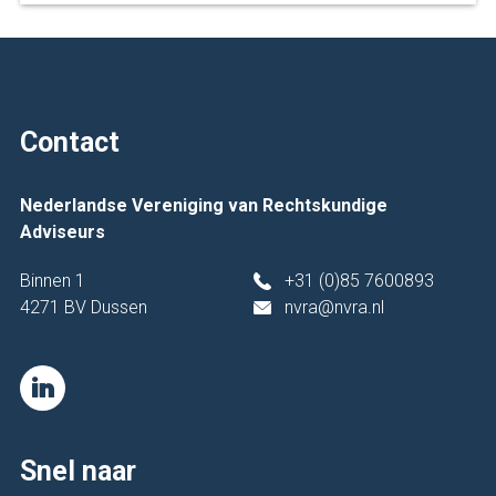
Contact
Nederlandse Vereniging van Rechtskundige
Adviseurs
Binnen 1
+31 (0)85 7600893
4271 BV Dussen
nvra@nvra.nl
Snel naar