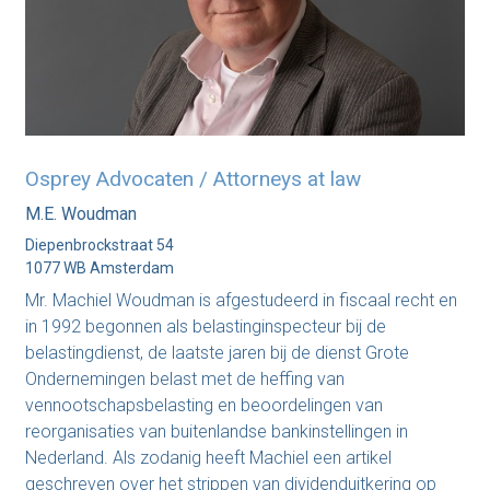
Osprey Advocaten / Attorneys at law
M.E. Woudman
Diepenbrockstraat 54
1077 WB Amsterdam
Mr. Machiel Woudman is afgestudeerd in fiscaal recht en
in 1992 begonnen als belastinginspecteur bij de
belastingdienst, de laatste jaren bij de dienst Grote
Ondernemingen belast met de heffing van
vennootschapsbelasting en beoordelingen van
reorganisaties van buitenlandse bankinstellingen in
Nederland. Als zodanig heeft Machiel een artikel
geschreven over het strippen van dividenduitkering op