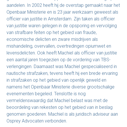
aandelen. In 2002 heeft hij de overstap gemaakt naar het
Openbaar Ministerie en is 23 jaar werkzaam geweest als
officier van justitie in Amsterdam. Zijn taken als officier
van justitie waren gelegen in de opsporing en vervolging
van strafbare feiten op het gebied van fraude,
economische delicten en zware misdrijven als
mishandeling, overvallen, overtredingen opiumwet en
levensdelicten. Ook heeft Machiel als officier van justitie
een aantal jaren toegezien op de vordering van TBS-
verlengingen. Daarnaast was Machiel gespecialiseerd in
nautische strafzaken, tevens heeft hij een brede ervaring
in strafzaken op het gebied van openlijk geweld en
namens het Openbaar Ministerie diverse grootschalige
evenementen begeleid. Tenslotte is nog
vermeldenswaardig dat Machiel belast was met de
beoordeling van rekesten op het gebied van in beslag
genomen goederen. Machiel is als juridisch adviseur aan
Osprey Advocaten verbonden.