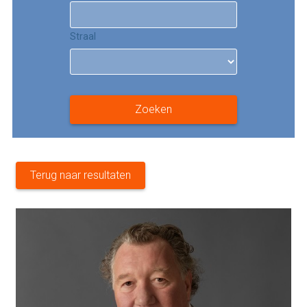
Straal
Zoeken
Terug naar resultaten