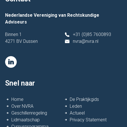
Nederlandse Vereniging van Rechtskundige
Adviseurs
Binnen 1
+31 (0)85 7600893
4271 BV Dussen
nvra@nvra.nl
Snel naar
Home
De Praktijkgids
Over NVRA
Leden
Geschillenregeling
Actueel
Lidmaatschap
Privacy Statement
Cursusprogramma