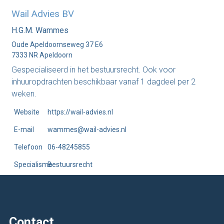
Wail Advies BV
H.G.M. Wammes
Oude Apeldoornseweg 37 E6
7333 NR Apeldoorn
Gespecialiseerd in het bestuursrecht. Ook voor
inhuuropdrachten beschikbaar vanaf 1 dagdeel per 2
weken.
Website
https://wail-advies.nl
E-mail
wammes@wail-advies.nl
Telefoon
06-48245855
Specialisme
Bestuursrecht
Contact