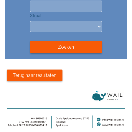
Straal
Zoeken
Terug naar resultaten