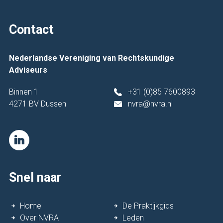
Contact
Nederlandse Vereniging van Rechtskundige
Adviseurs
Binnen 1
+31 (0)85 7600893
4271 BV Dussen
nvra@nvra.nl
Snel naar
Home
De Praktijkgids
Over NVRA
Leden