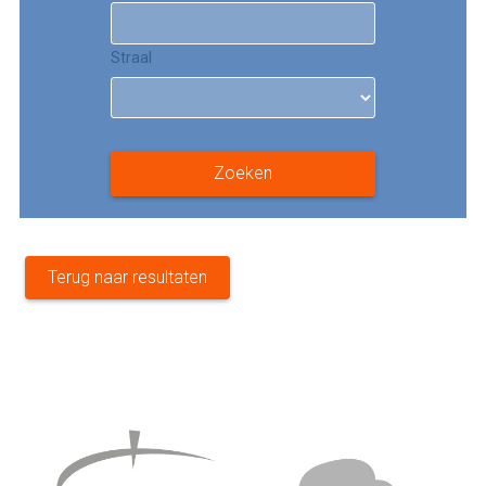
Straal
Zoeken
Terug naar resultaten