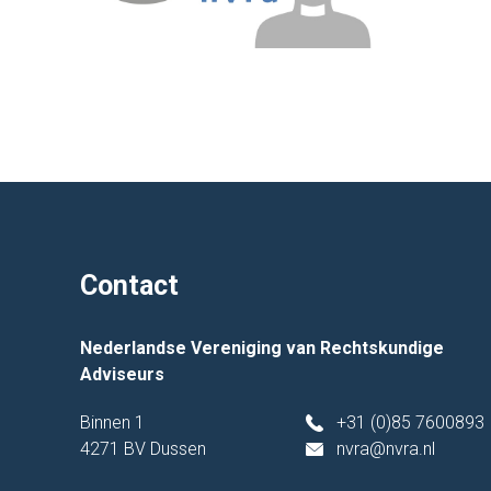
Contact
Nederlandse Vereniging van Rechtskundige
Adviseurs
Binnen 1
+31 (0)85 7600893
4271 BV Dussen
nvra@nvra.nl