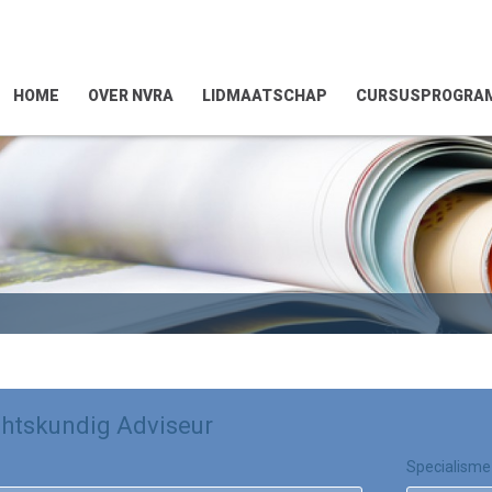
HOME
OVER NVRA
LIDMAATSCHAP
CURSUSPROGRA
htskundig Adviseur
Specialisme