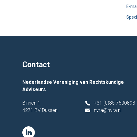
E-mai
Speci
Contact
Nederlandse Vereniging van Rechtskundige
Adviseurs
Binnen 1
+31 (0)85 7600893
4271 BV Dussen
nvra@nvra.nl