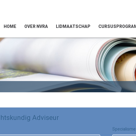
HOME
OVER NVRA
LIDMAATSCHAP
CURSUSPROGRA
htskundig Adviseur
Specialisme