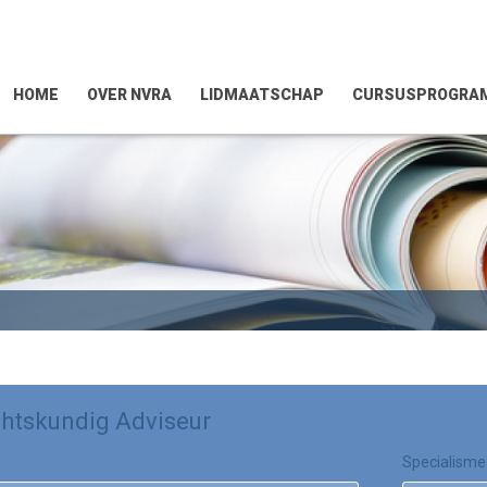
HOME
OVER NVRA
LIDMAATSCHAP
CURSUSPROGRA
htskundig Adviseur
Specialisme