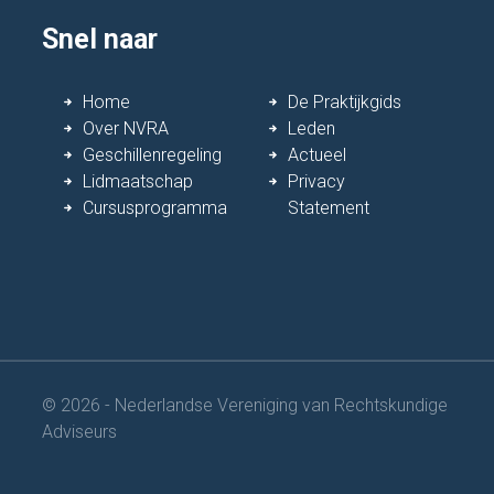
Snel naar
Home
De Praktijkgids
Over NVRA
Leden
Geschillenregeling
Actueel
Lidmaatschap
Privacy
Cursusprogramma
Statement
© 2026 - Nederlandse Vereniging van Rechtskundige
Adviseurs