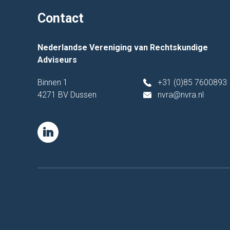
Contact
Nederlandse Vereniging van Rechtskundige
Adviseurs
Binnen 1
+31 (0)85 7600893
4271 BV Dussen
nvra@nvra.nl