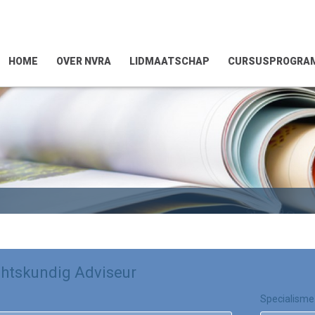
HOME
OVER NVRA
LIDMAATSCHAP
CURSUSPROGRA
htskundig Adviseur
Specialisme