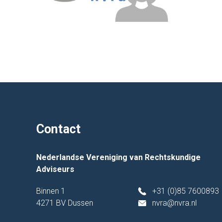
Contact
Nederlandse Vereniging van Rechtskundige
Adviseurs
Binnen 1
+31 (0)85 7600893
4271 BV Dussen
nvra@nvra.nl